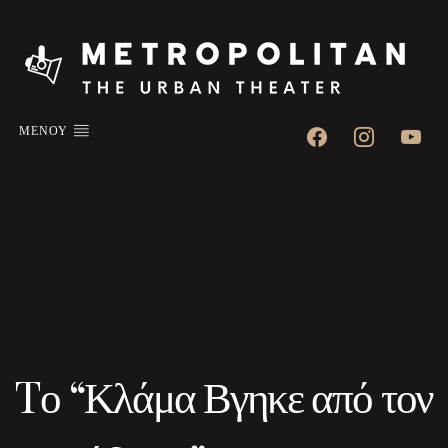
facebook
instagram
youtube
ΜΕΝΟΥ
Tο “Κλάμα Βγηκε από τον