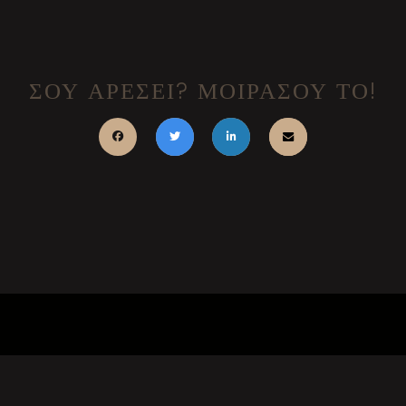
ΣΟΥ ΑΡΕΣΕΙ? ΜΟΙΡΑΣΟΥ ΤΟ!