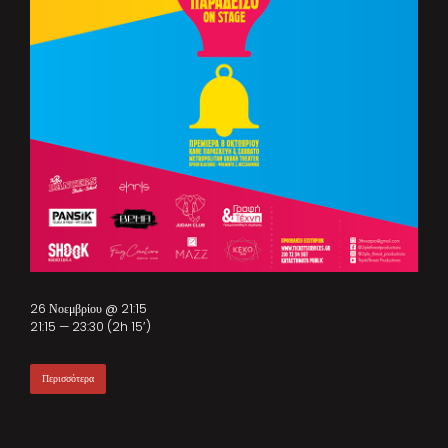
26 Νοεμβρίου @ 21:15
21:15 — 23:30
(2h 15′)
Περισσότερα