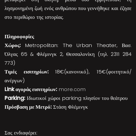
λησμονημένη ζωή ενός ανθρώπου που γεννήθηκε και έζησε
στο περιθώριο της ιστορίας.
Πληροφορίες
Χώρος:
Metropolitan: The Urban Theater, Βασ.
Όλγας 65 & Φλέμινγκ 2, Θεσσαλονίκη (τηλ. 2311 284
773)
Τιμές εισιτηρίων:
18€(κανονικό), 15€(φοιτητικό/
ανέργων)
Link αγοράς εισιτηρίων:
more.com
Parking:
Ιδιωτικοί χώροι parking πλησίον του θεάτρου
Πρόσβαση με Μετρό:
Στάση Φλέμινγκ
Σας ενδιαφέρει: