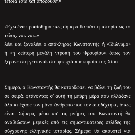
τέτοια τότε και απορούσα.»
«Έχω ένα προαίσθημα πως σήμερα θα πάει η ιστορία ως το
τέλος, ναι, ναι…»
λέει και ξαναλέει ο απόκληρος Κωνσταντής· ή «Ιδιώνυμο»
ή «η δεύτερη μεγάλη ντροπή του Φρουρίου», όπως τον
ξέρανε στη γειτονιά, στη φτωχιά προκυμαία της Χίου.
Σήμερα, ο Κωνσταντής θα κατορθώσει να βάλει τη ζωή του
σε σειρά, φτάνοντας σ’ αυτή τη μαύρη μέρα που αλλάξανε
όλα κι έχασε τον μόνο άνθρωπο που τον αποδέχτηκε, όπως
είναι. Σήμερα, μέσα απ’ τις μνήμες του Κωνσταντή θα
αναβιώσουν μερικές από τις σημαντικότερες σελίδες της
σύγχρονης ελληνικής ιστορίας. Σήμερα, θα ακουστεί για