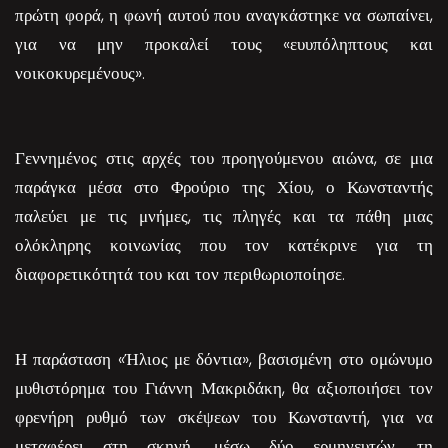
πρώτη φορά, η φωνή αυτού που αναγκάστηκε να σωπαίνει,
για να μην προκαλεί τους «ευυπόληπτους και
νοικοκυρεμένους».
Γεννημένος στις αρχές του προηγούμενου αιώνα, σε μια
παράγκα μέσα στο Φρούριο της Χίου, ο Κωνσταντής
παλεύει με τις μνήμες, τις πληγές και τα πάθη μιας
ολόκληρης κοινωνίας που τον κατέκρινε για τη
διαφορετικότητά του και τον περιθωριοποίησε.
Η παράσταση «Ήλιος με δόντια», βασισμένη στο ομώνυμο
μυθιστόρημα του Γιάννη Μακριδάκη, θα αξιοποιήσει τον
φρενήρη ρυθμό των σκέψεων του Κωνσταντή, για να
μεταφέρει στη σκηνή, μέσω δύο ερμηνευτών, τη