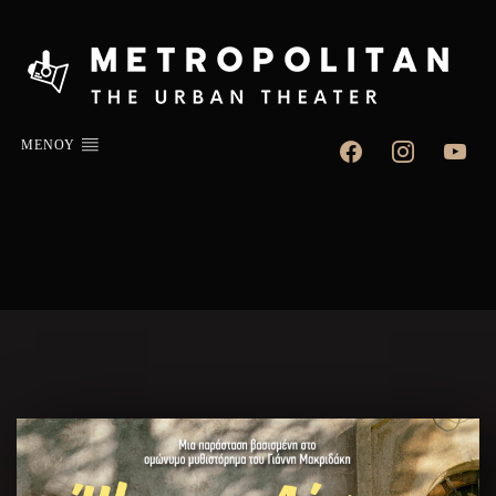
facebook
instagram
youtube
ΜΕΝΟΥ