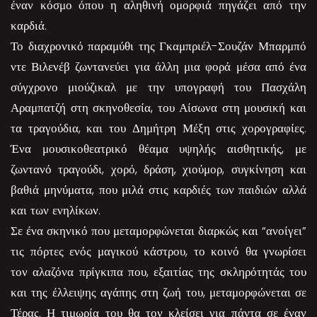
έναν κόσμο όπου η αληθινή ομορφιά πηγάζει από την
καρδιά.
Το διαχρονικό παραμύθι της Γκαμπριέλ-Σουζάν Μπαρμπό
ντε Βιλενέβ ζωντανεύει για άλλη μια φορά μέσα από ένα
σύγχρονο μιούζικαλ με την υπογραφή του Πασχάλη
Αραμπατζή στη σκηνοθεσία, του Αίσωνα στη μουσική και
τα τραγούδια, και του Δημήτρη Μέξη στις χορογραφίες.
Ένα μουσικοθεατρικό θέαμα υψηλής αισθητικής, με
ζωντανό τραγούδι, χορό, δράση, χιούμορ, συγκίνηση και
βαθιά μηνύματα, που μιλά στις καρδιές των παιδιών αλλά
και των ενηλίκων.
Σε ένα σκηνικό που μεταμορφώνεται διαρκώς και “ανοίγει”
τις πόρτες ενός μαγικού κάστρου, το κοινό θα γνωρίσει
τον αλαζόνα πρίγκιπα που, εξαιτίας της σκληρότητάς του
και της έλλειψης αγάπης στη ζωή του, μεταμορφώνεται σε
Τέρας. Η τιμωρία του θα τον κλείσει για πάντα σε έναν