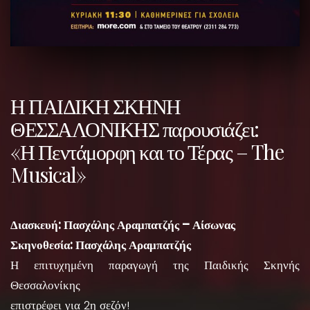
Η ΠΑΙΔΙΚΗ ΣΚΗΝΗ
ΘΕΣΣΑΛΟΝΙΚΗΣ παρουσιάζει:
«Η Πεντάμορφη και το Τέρας – The
Musical»
Διασκευή: Πασχάλης Αραμπατζής – Αίσωνας
Σκηνοθεσία: Πασχάλης Αραμπατζής
Η επιτυχημένη παραγωγή της Παιδικής Σκηνής
Θεσσαλονίκης
επιστρέφει για 2η σεζόν!