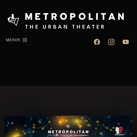
facebook
instagram
youtube
ΜΕΝΟΥ