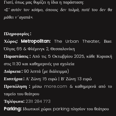
Γιατί, όπως μας θυμίζει η ίδια η παράσταση:
«Σ’ αυτόν τον κόσμο, όποιος δεν τολμά, ποτέ του δεν θα
μάθει ν’ αγαπά».
Πληροφορίες :
Χώρος: Metropolitan:
The Urban Theater, Βασ.
Όλγας 65 & Φλέμινγκ 2, Θεσσαλονίκη
Παραστάσεις :
Από τις 5 Οκτωβρίου 2025, κάθε Κυριακή
στις 11:30 και καθημερινές για σχολεία
Διάρκεια :
90 λεπτά (με διάλειμμα)
Εισιτήρια :
Α’ Ζώνη: 15 ευρώ | Β’ Ζώνη: 13 ευρώ
Προπώληση :
μέσω
more.com
& καθημερινά από το
ταμείο του θεάτρου
Τηλέφωνο:
2311 284 773
Parking:
Ιδιωτικοί χώροι parking πλησίον του θεάτρου