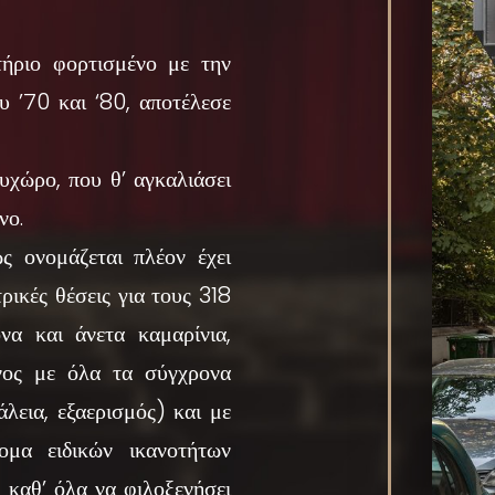
τήριο φορτισμένο με την
υ ’70 και ‘80, αποτέλεσε
υχώρο, που θ’ αγκαλιάσει
νο.
νομάζεται πλέον έχει
ρικές θέσεις για τους 318
να και άνετα καμαρίνια,
ένος με όλα τα σύγχρονα
εια, εξαερισμός) και με
ομα ειδικών ικανοτήτων
η καθ’ όλα να φιλοξενήσει