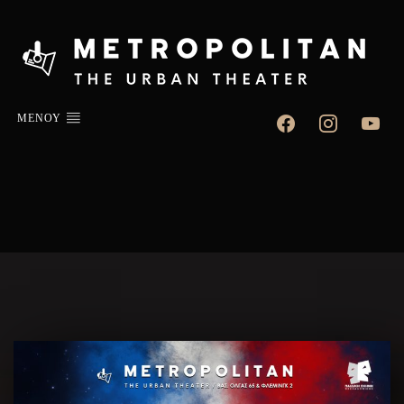
facebook
instagram
youtube
ΜΕΝΟΥ