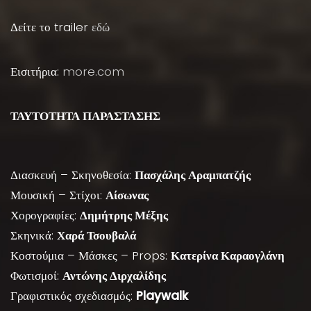
Δείτε το trailer
εδώ
Εισιτήρια:
more.com
ΤΑΥΤΟΤΗΤΑ ΠΑΡΑΣΤΑΣΗΣ
Διασκευή – Σκηνοθεσία:
Πασχάλης Αραμπατζής
Μουσική – Στίχοι:
Αίσωνας
Χορογραφίες:
Δημήτρης Μέξης
Σκηνικά:
Χαρά Τσουβαλά
Κοστούμια – Μάσκες – Props:
Κατερίνα Καραογλάνη
Φωτισμοί:
Αντώνης Διρχαλίδης
Γραφιστικός σχεδιασμός:
Playwalk