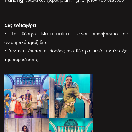
Parking:
Ιδιωτικοί χώροι parking πλησίον του θεάτρου
Σας ενδιαφέρει:
• Το θέατρο Metropolitan είναι προσβάσιμο σε
αναπηρικά αμαξίδια.
• Δεν επιτρέπεται η είσοδος στο θέατρο μετά την έναρξη
της παράστασης.