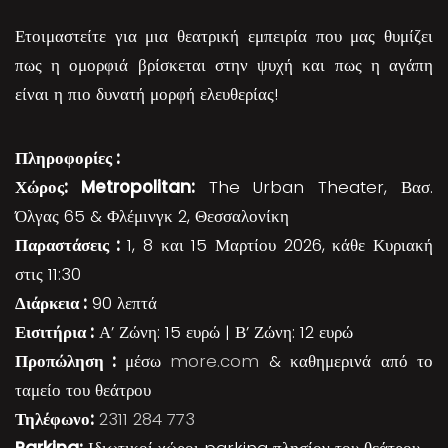
Ετοιμαστείτε για μια θεατρική εμπειρία που μας θυμίζει
πως η ομορφιά βρίσκεται στην ψυχή και πως η αγάπη
είναι η πιο δυνατή μορφή ελευθερίας!
Πληροφορίες :
Χώρος: Metropolitan:
The Urban Theater, Βασ.
Όλγας 65 & Φλέμινγκ 2, Θεσσαλονίκη
Παραστάσεις :
1, 8 και 15 Μαρτίου 2026, κάθε Κυριακή
στις 11:30
Διάρκεια :
90 λεπτά
Εισιτήρια :
Α’ Ζώνη: 15 ευρώ | Β’ Ζώνη: 12 ευρώ
Προπώληση :
μέσω
more.com
& καθημερινά από το
ταμείο του θεάτρου
Τηλέφωνο:
2311 284 773