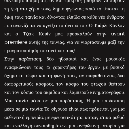
συνειδητοποίηση ότι, αν και «μικροί», μπορούν να πάρουν
τη ζωή στα χέρια τους, δημιουργώντας «από το τίποτα» τη
δική τους ταινία και δίνοντας ελπίδα σε κάθε νέο άνθρωπο
που αγωνίζεται να αγγίξει το όνειρό του. Ο Τσάρλι Κόνλον
και ο Τζέικ Κουίν μας προσκαλούν στην avant
premiere αυτής της ταινίας, για να γιορτάσουμε μαζί την
πραγματοποίηση του ονείρου τους!
Στην παράσταση, δύο ηθοποιοί και ένας μουσικός
ενσαρκώνουν τους 15 χαρακτήρες του έργου, με βασικό
όχημα το σώμα και τη φωνή τους, αντιπαραθέτοντας δύο
διαφορετικούς κόσμους, τον κόσμο του φτωχού θεάτρου
και τον κόσμο του ακριβού και λαμπερού κινηματογράφου.
Μια ταινία μέσα σε μια παράσταση; Ή μια παράσταση
μέσα σε μια ταινία; Το σίγουρο είναι πως πρόκειται για μια
αυθεντική εμπειρία, με εφευρετικότητα, καταιγιστικό ρυθμό
και εναλλαγή συναισθημάτων, μια ανθρώπινη ιστορία για