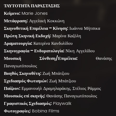
ΤΑΥΤΟΤΗΤΑ ΠΑΡΑΣΤΑΣΗΣ
Κείμενο:
Marie Jones
Μετάφραση:
Αγγελική Κοκκώνη
Σκηνοθετική Επιμέλεια – Κίνηση:
Ιωάννα Μήτσικα
Πρώτη Σκηνική Εκδοχή:
Μαρίνα Καζόλη
Δραματουργία:
Κατερίνα Κανδυλίδου
Σκηνογραφία – Ενδυματολογία:
Νίκη Αγγελίδου
Μουσική Σύνθεση/Επιμέλεια:
Θανάσης
Παναγιωτόπουλος
Βοηθός Σκηνοθέτη:
Ζωή Μπάτζιου
Σχεδιασμός Φωτισμών:
Ζωή Μπάτζιου
Παίζουν:
Εμμανουήλ Δραμηλαράκης, Στέλιος Ράμμος
Μουσικός επί σκηνής:
Θανάσης Παναγιωτόπουλος
Γραφιστικός Σχεδιασμός:
Playwalk
Φωτογραφίες:
Bobina Films