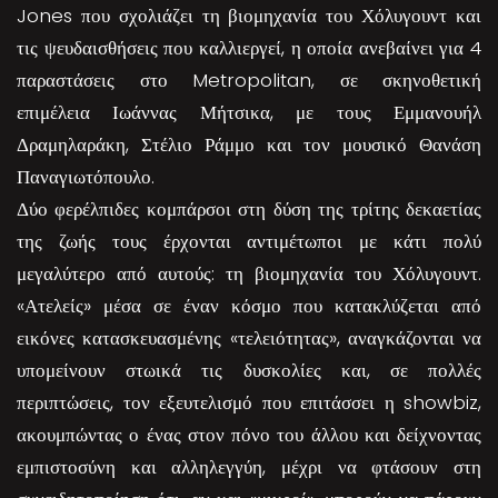
Jones που σχολιάζει τη βιομηχανία του Χόλυγουντ και
τις ψευδαισθήσεις που καλλιεργεί, η οποία ανεβαίνει για 4
παραστάσεις στο Metropolitan, σε σκηνοθετική
επιμέλεια Ιωάννας Μήτσικα, με τους Εμμανουήλ
Δραμηλαράκη, Στέλιο Ράμμο και τον μουσικό Θανάση
Παναγιωτόπουλο.
Δύο φερέλπιδες κομπάρσοι στη δύση της τρίτης δεκαετίας
της ζωής τους έρχονται αντιμέτωποι με κάτι πολύ
μεγαλύτερο από αυτούς: τη βιομηχανία του Χόλυγουντ.
«Ατελείς» μέσα σε έναν κόσμο που κατακλύζεται από
εικόνες κατασκευασμένης «τελειότητας», αναγκάζονται να
υπομείνουν στωικά τις δυσκολίες και, σε πολλές
περιπτώσεις, τον εξευτελισμό που επιτάσσει η showbiz,
ακουμπώντας ο ένας στον πόνο του άλλου και δείχνοντας
εμπιστοσύνη και αλληλεγγύη, μέχρι να φτάσουν στη