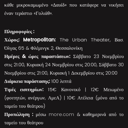
κάθε μικροκαμωμένο «Δαυίδ» που κατάφερε να νικήσει
έναν τεράστιο «Γολιάθ».
Πληροφορίες :
Χώρος: Metropolitan:
The Urban Theater, Βασ.
Όλγας 65 & Φλέμινγκ 2, Θεσσαλονίκη
Ημέρες & ώρες παραστάσεων:
Σάββατο 23 Νοεμβρίου
στις 21:00, Κυριακή 24 Νοεμβρίου στις 20:00, Σάββατο 30
Νοεμβρίου στις 21:00, Κυριακή 1 Δεκεμβρίου στις 20:00
Διάρκεια παράστασης:
100 λεπτά
Τιμές εισιτηρίων:
15€ Κανονικό | 12€ Μειωμένο
(φοιτητών, ανέργων, ΑμεΑ) | 10€ Ατέλεια (μόνο από το
ταμείο του θεάτρου)
Προπώληση :
μέσω
more.com
& καθημερινά από το
ταμείο του θεάτρου