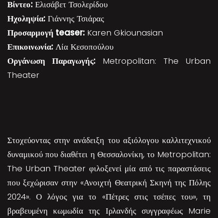
Βίντεο:
Ελισάβετ Τσολερίδου
Ηχοληψία:
Γιάννης Τσιάρας
Προσαρμογή teaser:
Karen Gkiounasian
Επικοινωνία:
Λία Κεσοπούλου
Οργάνωση Παραγωγής:
Metropolitan: The Urban
Theater
Στοχεύοντας στην ανάδειξη του αξιόλογου καλλιτεχνικού
δυναμικού που διαθέτει η Θεσσαλονίκη, το Metropolitan:
The Urban Theater φιλοξενεί μία από τις παραστάσεις
που ξεχώρισαν στην «Ανοιχτή Θεατρική Σκηνή της Πόλης
2024». Ο λόγος για το «Πέτρες στις τσέπες του», τη
βραβευμένη κωμωδία της Ιρλανδής συγγραφέως Marie