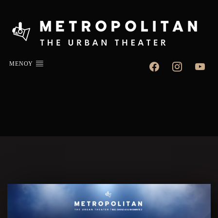
facebook
instagram
youtube
ΜΕΝΟΥ