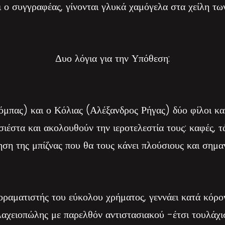
 ο συγγραφέας, γίνονται γλυκά χαμόγελα στα χείλη τω
Δυο λόγια για την Υπόθεση:
πας) και ο Κόλιας (Αλέξανδρος Ρήγας) δύο φίλοι και
σιέστα και ακολουθούν την ιεροτελεστία τους: καφές, 
ηση της μπίζνας που θα τους κάνει πλούσιους και σημαν
ραματιστής του εύκολου χρήματος, γεννάει κατά κόρον
αχειοπώλης με παρελθόν αντιστασιακού -έτσι τουλάχιστ