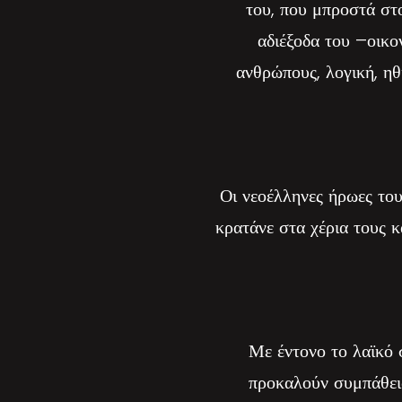
του, που μπροστά στο
αδιέξοδα του –οικον
ανθρώπους, λογική, ηθ
Οι νεοέλληνες ήρωες του
κρατάνε στα χέρια τους κ
Με έντονο το λαϊκό σ
προκαλούν συμπάθεια