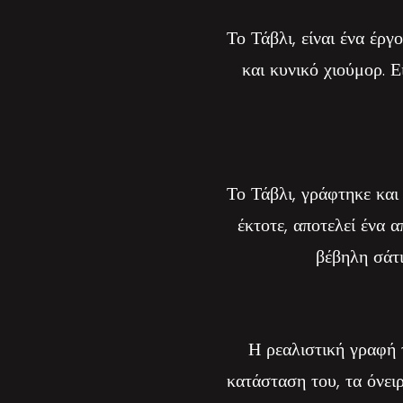
Το Τάβλι, είναι ένα έργ
και κυνικό χιούμορ. Ε
Το Τάβλι, γράφτηκε κα
έκτοτε, αποτελεί ένα 
βέβηλη σάτι
Η ρεαλιστική γραφή 
κατάσταση του, τα όνει