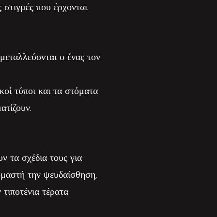
ς στιγμές που έρχονται.
κμεταλλεύονται ο ένας τον
κοί τύποι και τα στόματα
ατίζουν.
ν τα σχέδια τους για
ομαστή την ψευδαίσθηση,
τιποτένια τέρατα.