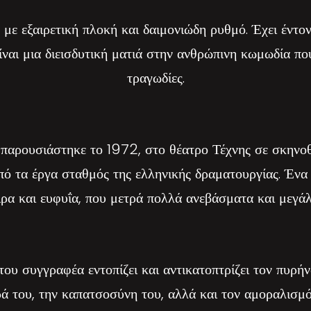
ο με εξαιρετική πλοκή και δαιμονιώδη ρυθμό. Έχει έντον
ίναι μια διεισδυτική ματιά στην ανθρώπινη κωμωδία πο
τραγωδίες.
ι παρουσιάστηκε το 1972, στο θέατρο Τέχνης σε σκηνο
από τα έργα σταθμός της ελληνικής δραματουργίας. Έν
ρα και ευφυΐα, που μετρά πολλά ανεβάσματα και μεγάλε
του συγγραφέα εντοπίζει και αντικατοπτρίζει τον πυρήν
ρά του, την καπατσοσύνη του, αλλά και τον αμοραλισμό