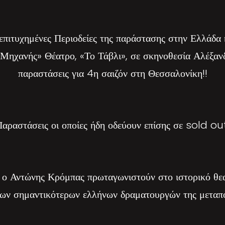
πιτυχημένες Περιοδείες της παράστασης στην Ελλάδα 
Μηχανής» Θέατρο, «Το Τάβλι», σε σκηνοθεσία Αλέξανδρ
παραστάσεις για 4η σαιζόν στη Θεσσαλονίκη!!
αραστάσεις οι οποίες ήδη οδεύουν επίσης σε sold ou
 ο Αντώνης Κρόμπας πρωταγωνιστούν στο ιστορικό θε
 των σημαντικότερων ελλήνων δραματουργών της μεταπο