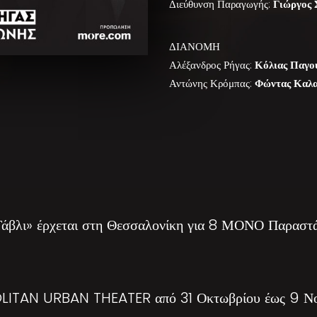
Διεύθυνση Παραγωγής:
Γιώργος 
ΔΙΑΝΟΜΗ
Αλέξανδρος Ρήγας:
Κόλιας Παγο
Αντώνης Κρόμπας:
Φώντας Καλα
Τάβλι» έρχεται στη Θεσσαλονίκη για 8 ΜΟΝΟ Παραστάσ
ITAN URBAN THEATER από 31 Οκτωβρίου έως 9 Νο