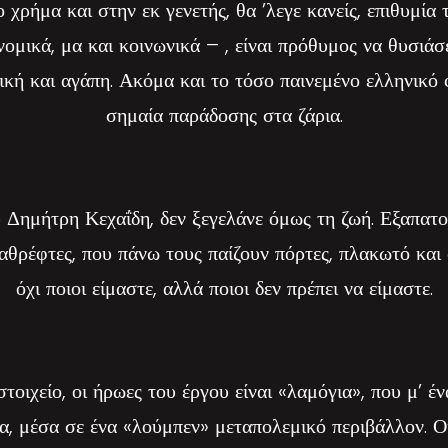
 χρήμα και στην εκ γενετής, θα ’λεγε κανείς, επιθυμία 
ομικά, μα και κοινωνικά – , είναι πρόθυμος να θυσιάσε
ική και αγάπη. Ακόμα και το τόσο παινεμένο ελληνικό φ
σημαία παράδοσης στα ζάρια.
 Δημήτρη Κεχαΐδη, δεν ξεγελάνε όμως τη ζωή. Εξαπατο
αθρέφτες, που πάνω τους παίζουν πόρτες, πλακωτό και 
όχι ποιοι είμαστε, αλλά ποιοι δεν πρέπει να είμαστε.
τοιχείο, οι ήρωες του έργου είναι «λαμόγια», που μ’ έ
, μέσα σε ένα «λούμπεν» μεταπολεμικό περιβάλλον. Οι