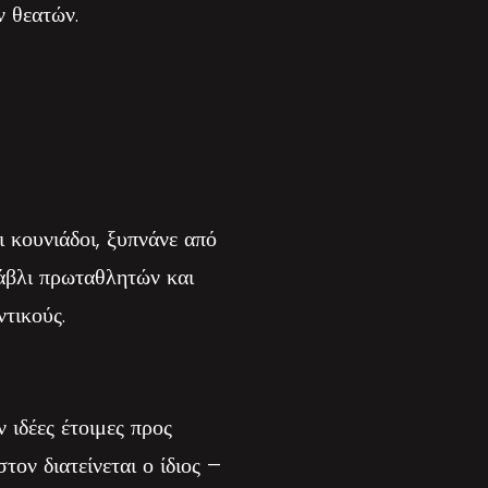
ν θεατών.
 κουνιάδοι, ξυπνάνε από
τάβλι πρωταθλητών και
τικούς.
 ιδέες έτοιμες προς
ον διατείνεται ο ίδιος –