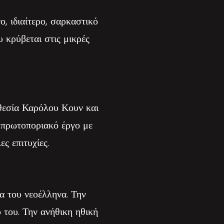
ο, ιδιαίτερο, σαρκαστικό
υ κρύβεται στις μικρές
θεσία Καρόλου Κουν και
α πρωτοποριακό έργο με
ς επιτυχίες.
α του νεοέλληνα. Την
 του. Την ανήθικη ηθική