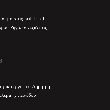
και μετά τις sold out
ου Ρήγα, συνεχίζει τις
t!
ατρικό έργο του Δημήτρη
λεμικής περιόδου.