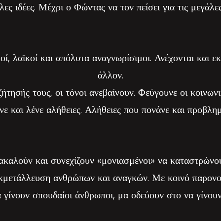
λες ιδέες. Μέχρι ο Φώντας να τον πείσει για τις μεγάλε
ί, λαϊκοί και απόλυτα αναγνωρίσιμοι. Ανέχονται και ε
άλλον.
ζήτησής τους, οι τόνοι ανεβαίνουν. Φεύγουνε οι κοινωνι
νε και λένε αλήθειες. Αλήθειες που πονάνε και προβλημ
καλούν και συνεχίζουν «μονιασμένοι» να καταστρώνου
 εκμετάλλευση ανθρώπων και αναγκών. Με κοινό παρον
 γίνουν σπουδαίοι άνθρωποι, μα οδεύουν στο να γίνουν 