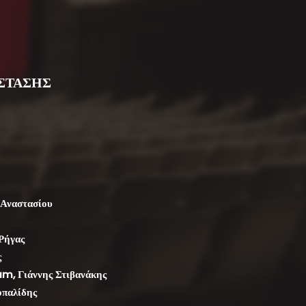
ΣΤΑΣΗΣ
 Αναστασίου
Ρήγας
ς
m, Γιάννης Στιβανάκης
οπαλίδης