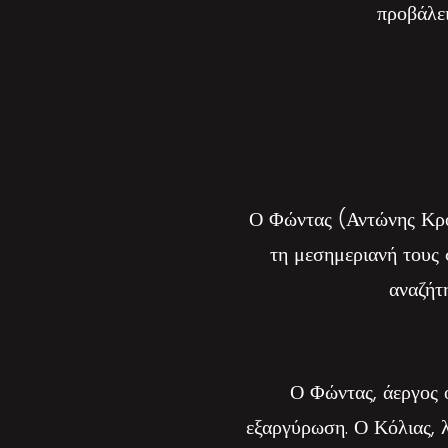
προβάλει
Ο Φώντας (Αντώνης Κρόμ
τη μεσημεριανή τους 
αναζήτ
Ο Φώντας, άεργος ο
εξαργύρωση. Ο Κόλιας, λ