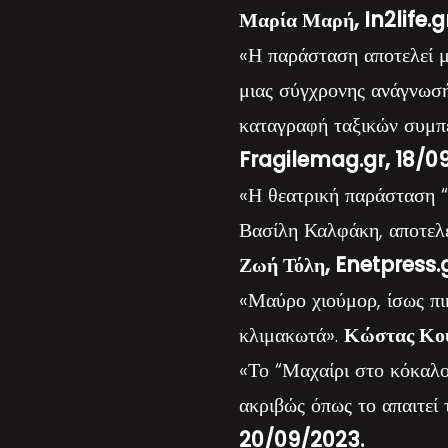
Μαρία Μαρή, In2life.g
«Η παράσταση αποτελεί 
μιας σύγχρονης ανάγνωσής
καταγραφή ταξικών συμπ
Fragilemag.gr, 18/0
«Η θεατρική παράσταση 
Βασίλη Καλφάκη, αποτελε
Ζωή Τόλη, Enetpress.
«Μαύρο χιούμορ, ίσως πικ
κλιμακωτά».
Κώστας Κο
«Το “Μαχαίρι στο κόκαλο”
ακριβώς όπως το απαιτεί
20/09/2023.