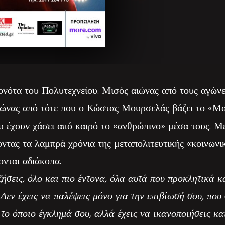
ονότα του Πολυτεχνείου. Μισός αιώνας από τους αγών
ώνας από τότε που ο Κώστας Μουρσελάς βάζει το «Μα
υ έχουν χάσει από καιρό το «ανθρώπινο» μέσα τους. Μέ
ντας τα λαμπρά χρόνια της μεταπολιτευτικής «κοινωνικ
νται αδιάκοπα.
ζήσεις, όλο και πιο έντονα, όλα αυτά που προκλητικά κ
 Δεν έχεις να παλέψεις μόνο για την επιβίωσή σου, που
 το όποιο έγκλημά σου, αλλά έχεις να ικανοποιήσεις κα