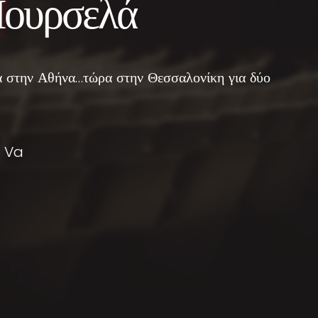
ουρσελά
α στην Αθήνα…τώρα στην Θεσσαλονίκη για δύο
a Va