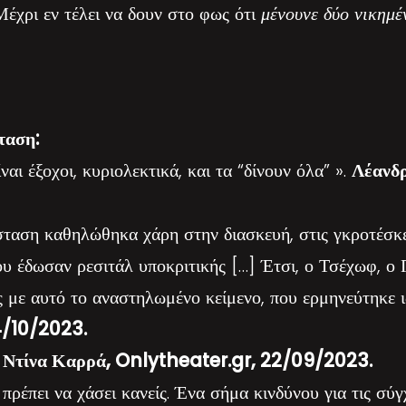
έχρι εν τέλει να δουν στο φως ότι
μένουνε δύο νικημέ
ταση:
αι έξοχοι, κυριολεκτικά, και τα “δίνουν όλα” ».
Λέανδρ
ταση καθηλώθηκα χάρη στην διασκευή, στις γκροτέσκε
υ έδωσαν ρεσιτάλ υποκριτικής […] Έτσι, ο Τσέχωφ, ο
ς με αυτό το αναστηλωμένο κείμενο, που ερμηνεύτηκε ι
4/10/2023.
»
Ντίνα Καρρά, Onlytheater.gr, 22/09/2023.
ρέπει να χάσει κανείς. Ένα σήμα κινδύνου για τις σύγ