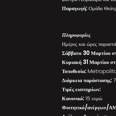
Παραγωγή:
Ομάδα Θεάτ
Πληροφορίες
Ημέρες και ώρες παραστά
Σάββατο 30 Μαρτίου στ
Κυριακή 31 Μαρτίου στ
Τοποθεσία:
Metropolita
Διάρκεια παράστασης:
7
Τιμές εισιτηρίων:
Κανονικό:
15 ευρώ
Φοιτητικό/ανέργων/Α