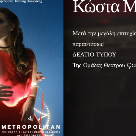
Κώστα Μ
Μετά την μεγάλη επιτυχί
παραστάσεις!
ΔΕΛΤΙΟ ΤΥΠΟΥ
Της Ομάδας Θεάτρου Ç