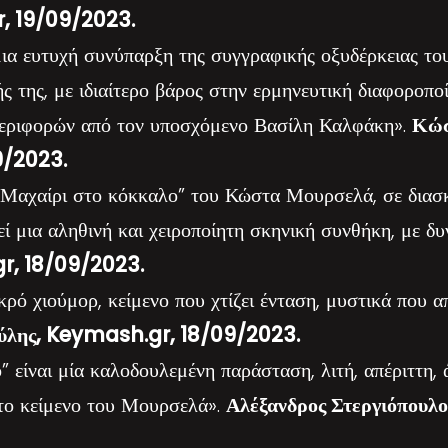
r, 19/09/2023.
μια ευτυχή συνύπαρξη της συγγραφικής οξυδέρκειας τ
 της, με ιδιαίτερο βάρος στην ερμηνευτική διαφοροπο
εριφορών από τον υποσχόμενο Βασίλη Καλφάκη».
Κώσ
9/2023.
“Μαχαίρι στο κόκκαλο” του Κώστα Μουρσελά, σε διασκ
ί μια αληθινή και χειροποίητη σκηνική συνθήκη, με δυ
gr, 18/09/2023.
ρό χιούμορ, κείμενο που χτίζει ένταση, μυστικά που 
ύλης, Keymash.gr, 18/09/2023.
 είναι μία καλοδουλεμένη παράσταση, λιτή, απέριττη, 
 το κείμενο του Μουρσελά».
Αλέξανδρος Στεργιόπουλο