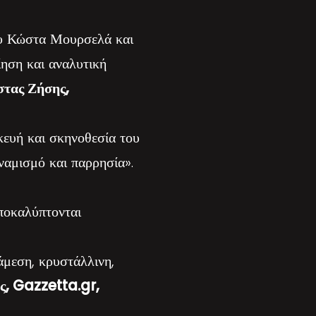
ου Κώστα Μουρσελά και
ίηση και αναλυτική
τας Ζήσης,
ευή και σκηνοθεσία του
ναμισμό και παρρησία».
αποκαλύπτονται
άμεση, κρυστάλλινη,
ς, Gazzetta.gr,