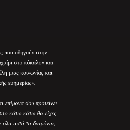
ες που οδηγούν στην
χαίρι στο κόκαλο» και
λη μιας κοινωνίας και
ής ευημερίας».
αι επίμονα σου προτείνει
 στο κάτω κάτω θα είχες
ι όλα αυτά τα δαιμόνια,