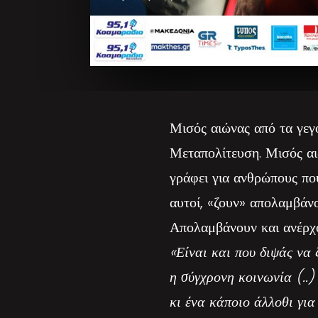
Μισός αιώνας από τα γεγ
Μεταπολίτευση. Μισός αι
γράφει για ανθρώπους πο
αυτοί, «ζουν» απολαμβάνο
Απολαμβάνουν και ανέρχο
«Είναι και που διψάς να 
η σύγχρονη κοινωνία (..)
κι ένα κάποιο άλλοθι για