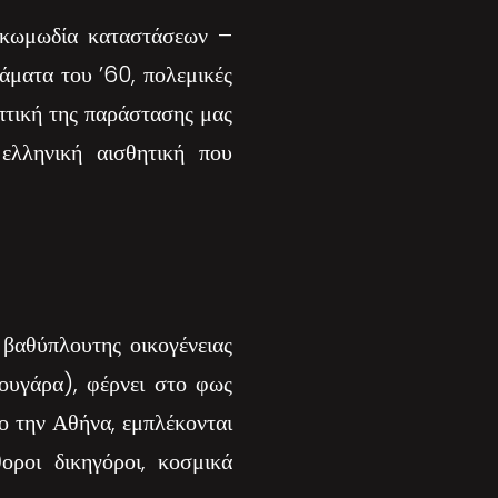
– κωμωδία καταστάσεων –
άματα του ’60, πολεμικές
πτική της παράστασης μας
ελληνική αισθητική που
 βαθύπλουτης οικογένειας
ουγάρα), φέρνει στο φως
το την Αθήνα, εμπλέκονται
θοροι δικηγόροι, κοσμικά