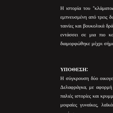
Η ιστορία του “κλάματο
εμπνευσμένη από τρεις δ
ταινίες και βουκολικά δ
εντάσσει σε μια πιο κ
διαμορφώθηκε μέχρι σήμε
ΥΠΟΘΕΣΗ:
Η σύγκρουση δύο οικογεν
Δελαφράγκα, με αφορμή 
παλιές ιστορίες και κρυμ
μοιραίες γυναίκες, λαϊκ