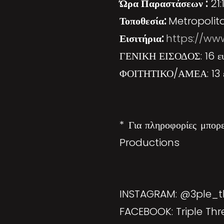
Ώρα Παραστάσεων :
21:
Τοποθεσία:
Metropolita
Εισιτήρια:
https://ww
ΓΕΝΙΚΗ ΕΙΣΟΔΟΣ: 16 ε
ΦΟΙΤΗΤΙΚΟ/ΑΜΕΑ: 13 
* Για πληροφορίες μπορ
Productions
INSTAGRAM: @3ple_t
FACEBOOK: Triple Thr