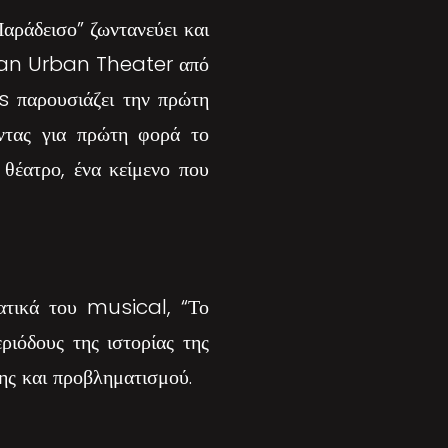
αράδεισο” ζωντανεύει και
litan Urban Theater από
 παρουσιάζει την πρώτη
ντας για πρώτη φορά το
θέατρο, ένα κείμενο που
τατικά του musical, “Το
ριόδους της ιστορίας της
ης και προβληματισμού.