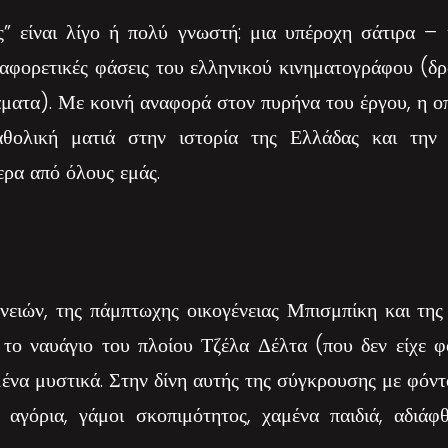
ς” είναι λίγο ή πολύ γνωστή: μια υπέροχη σάτιρα 
ιαφορετικές φάσεις του ελληνικού κινηματογράφου (δρ
ράματα). Με κοινή αναφορά στον πυρήνα του έργου, η ο
αθολική ματιά στην ιστορία της Ελλάδας και την 
ρα από όλους εμάς.
ειών, της πάμπτωχης οικογένειας Μπισμπίκη και της
το ναυάγιο του πλοίου Τζέλα Δέλτα (που δεν είχε φ
μένα μυστικά. Στην δίνη αυτής της σύγκρουσης με φόν
ά αγόρια, γάμοι σκοπιμότητος, χαμένα παιδιά, αδιάφ