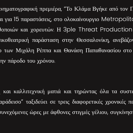
κινηματογραφική πρεμιέρα, “Το Κλάμα Βγήκε από τον Π
και για 15 παραστάσεις, στο ολοκαίνουργιο Metropo
θοποιών και χορευτών. Η 3ple Threat Productions
ικοθεατρική παράσταση στην Θεσσαλονίκη, ανεβάζο
νο των Μιχάλη Ρέππα και Θανάση Παπαθανασίου στο 
την πάροδο του χρόνου.
 και καλλιτεχνική ματιά και τηρώντας όλα τα συσ
άδεισο” ταξιδεύει σε τρεις διαφορετικές χρονικές πε
συνεχόμενες ώρες με άφθονες στιγμές γέλιου, συγκίνησ