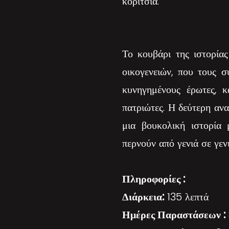
κορίτσια.
Το κουβάρι της ιστορία
οικογενειών, που τους 
κυνηγημένους έρωτες, κ
πατριώτες. Η δεύτερη αν
μια βουκολική ιστορία 
περνούν από γενιά σε γενι
Πληροφορίες :
Διάρκεια:
135 λεπτά
Ημέρες Παραστάσεων :