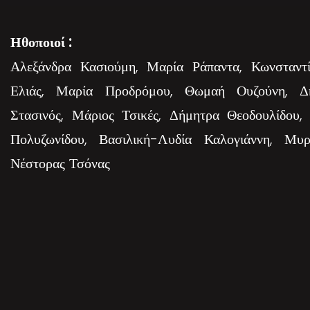
Ηθοποιοί :
Αλεξάνδρα Κασιούμη, Μαρία Ράπαντα, Κωνσταντί
Ελιάς, Μαρία Προδρόμου, Θωμαή Ουζούνη, Δ
Στασινός, Μάριος Τσικές, Δήμητρα Θεοδουλίδου,
Πολυζωνίδου, Βασιλική-Λυδία Καλογιάννη, Μυρ
Νέστορας Τσόνας