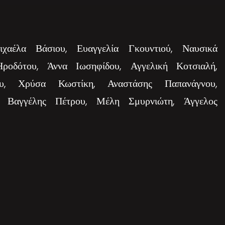
χαέλα Βάσιου, Ευαγγελία Γκουντιού, Ναυσικά
Ηροδότου, Άννα Ιωσηφίδου, Αγγελική Κοτσιαλή,
ου, Χρύσα Κωστίκη, Αναστάσης Παπανάγνου,
, Βαγγέλης Πέτρου, Μέλη Σμυρνιώτη, Άγγελος