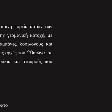
 κοινή πορεία αυτών των
ην γερμανική κατοχή, με
αμπάνες, δοσίλογους και
ις αρχές του 20αιώνα, σε
ρυάκια και σταυρούς που
βατο