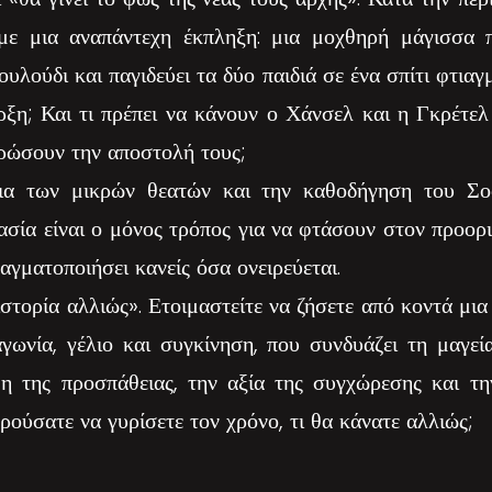
με μια αναπάντεχη έκπληξη: μια μοχθηρή μάγισσα π
ουλούδι και παγιδεύει τα δύο παιδιά σε ένα σπίτι φτια
ξη; Και τι πρέπει να κάνουν ο Χάνσελ και η Γκρέτε
ηρώσουν την αποστολή τους;
ια των μικρών θεατών και την καθοδήγηση του Σο
ασία είναι ο μόνος τρόπος για να φτάσουν στον προορ
αγματοποιήσει κανείς όσα ονειρεύεται.
στορία αλλιώς». Ετοιμαστείτε να ζήσετε από κοντά μια
αγωνία, γέλιο και συγκίνηση, που συνδυάζει τη μαγεί
μη της προσπάθειας, την αξία της συγχώρεσης και τη
ρούσατε να γυρίσετε τον χρόνο, τι θα κάνατε αλλιώς;