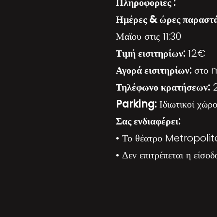
Πληροφορίες :
Ημέρες & ώρες παραστ
Μαϊου στις 11:30
Τιμή εισιτηρίων:
12€
Αγορά εισιτηρίων:
στο
Τηλέφωνο κρατήσεων:
2
Parking:
Ιδιωτικοί χώρ
Σας ενδιαφέρει:
• Το θέατρο Metropolita
• Δεν επιτρέπεται η είσο