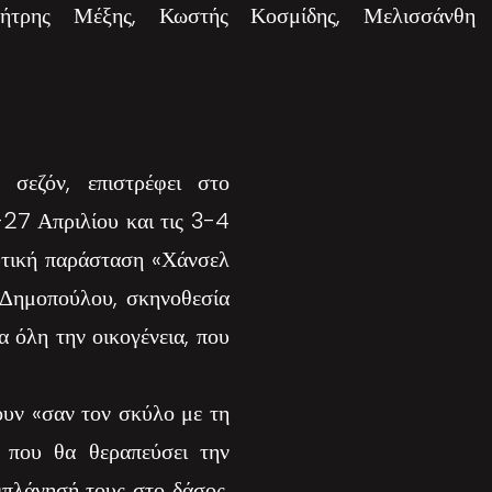
ήτρης Μέξης, Κωστής Κοσμίδης, Μελισσάνθη
σεζόν, επιστρέφει στο
27 Απριλίου και τις 3-4
υτική παράσταση «Χάνσελ
ς Δημοπούλου, σκηνοθεσία
 όλη την οικογένεια, που
ουν «σαν τον σκύλο με τη
ι που θα θεραπεύσει την
ιπλάνησή τους στο δάσος,