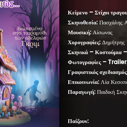
Κείμενο – Στίχοι τραγο
Σκηνοθεσία:
Πασχάλης Α
Μουσική:
Αίσωνας
Χορογραφίες:
Δημήτρης 
Σκηνικά – Κοστούμια –
Φωτογραφίες – Trailer
Γραφιστικός σχεδιασμός
Επικοινωνία:
Λία Κεσοπ
Παραγωγή:
Παιδική Σκη
Παίζουν: