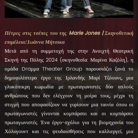
Πέτρες στις τσέπες του της Marie Jones | Σκηνοθετική
επιμέλεια: Ιωάννα Μήτσικα
Μετά από τη συμμετοχή της στην Ανοιχτή Θεατρική
Σκηνή της Πόλης 2024 (σκηνοθεσία: Μαρίνα Καζόλη), η
ομάδα Draμμα Theater Group παρουσιάζει ξανά το
δημοφιλέστερο έργο της Ιρλανδής Μαρί Τζόουνς, μια
γλυκόπικρη κωμωδία με πρωταγωνιστές δύο απλούς
ανθρώπους που δεν ελέγχουν τη μοίρα τους, μέχρι τη
στιγμή που αποφασίζουν να γυρίσουν μια ταινία όπου οι
πρωταγωνιστές γίνονται κομπάρσοι και οι κομπάρσοι
πρωταγωνιστές. Ένα έργο-σχόλιο για τη βιομηχανία του
Χόλυγουντ και τις ψευδαισθήσεις που καλλιεργεί, μια