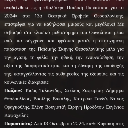
αναδείχθηκε ως η «Καλύτερη Παιδική Παράσταση για το
2024» στα 13α Θεατρικά Βραβεία Θεσσαλονίκης,
επιστρέφει για να καθηλώσει μικρούς και μεγάλους! Με
σεβασμό στο κλασικό μυθιστόρημα του Ουγκώ και μέσα
από μια σύγχρονη και φρέσκια ματιά, η επιτυχημένη
παράσταση της Παιδικής Σκηνής Θεσσαλονίκης μιλά για
την αγάπη, τη φιλία, την ηθική, την ενσυναίσθηση, την
αξία της διαφορετικότητας και τη δύναμη της αποδοχής
της, καταγγέλλοντας τις αυθαιρεσίες της εξουσίας και τις
κοινωνικές διακρίσεις.
Παίζουν:
Τάσος Ταλιανίδης, Στέλιος Ζαφειρίου, Δήμητρα
Θεοδουλίδου, Βασίλης Βακάλης, Κατερίνα Γανδά, Ντίνος
Φραγκούλης, Ελένη Βουγιατζή, Ειρήνη Ηροδότου, Ευγένιος
Κοψαχείλης
Παραστάσεις:
Από 13 Οκτωβρίου 2024, κάθε Κυριακή στις