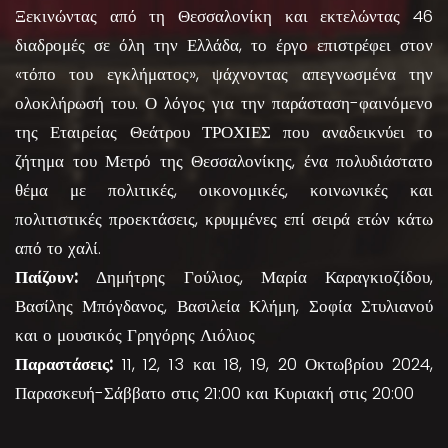
Ξεκινώντας από τη Θεσσαλονίκη και εκτελώντας 46
διαδρομές σε όλη την Ελλάδα, το έργο επιστρέφει στον
«τόπο του εγκλήματος», ψάχνοντας απεγνωσμένα την
ολοκλήρωσή του. Ο λόγος για την παράσταση-φαινόμενο
της Εταιρείας Θεάτρου ΤΡΟΧΙΕΣ που αναδεικνύει το
ζήτημα του Μετρό της Θεσσαλονίκης, ένα πολυδιάστατο
θέμα με πολιτικές, οικονομικές, κοινωνικές και
πολιτιστικές προεκτάσεις, κρυμμένες επί σειρά ετών κάτω
από το χαλί.
Παίζουν:
Δημήτρης Γούλιος, Μαρία Καραγκιοζίδου,
Βασίλης Μπόγδανος, Βασιλεία Κλήμη, Σοφία Στυλιανού
και ο μουσικός Γρηγόρης Λιόλιος
Παραστάσεις:
11, 12, 13 και 18, 19, 20 Οκτωβρίου 2024,
Παρασκευή-Σάββατο στις 21:00 και Κυριακή στις 20:00