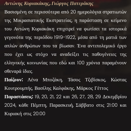
Αντώνης Κυριακάκης, Γιώργος Πατεράκης
Βασισμένη σε περισσότερα από 20 ημερολόγια στρατιωτών
της Μικρασιατικής Εκστρατείας, η παράσταση σε κείμενο
του Αντώνη Κυριακάκη επιχειρεί να φωτίσει τα ιστορικά
γεγονότα της περιόδου 1919-1922, μέσα από τη ματιά των
απλών ανθρώπων που τα βίωσαν. Ένα αντιπολεμικό έργο
που έχει ως στόχο να αναδείξει τις παθογένειες της
ελληνικής κοινωνίας που εδώ και 100 χρόνια παραμένουν
σθεναρά ίδιες.
Παίζουν:
Λένα Μποζάκη, Τάσος Τζιβίσκος, Κώστας
Κουτρουμπής, Βασίλης Καλφάκης, Μάρκος Γέττος
Παραστάσεις:
19, 20, 21, 22 και 26, 27, 28, 29 Δεκεμβρίου
2024, κάθε Πέμπτη, Παρασκευή, Σάββατο στις 21:00 και
Κυριακή στις 20:00