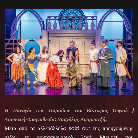
Η Παναγία των Παρισίων του Βίκτωρος Ουγκώ |
Διασκευή-Σκηνοθεσία: Πασχάλης Αραμπατζής
Μετά από τα αλλεπάλληλα sold-out της προηγούμενης
σεζόν, το φαντασμαγορικό Rock Musical που