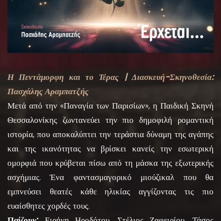
Η Πεντάμορφη και το Τέρας | Διασκευή-Σκηνοθεσία:
Πασχάλης Αραμπατζής
Μετά από την «Παναγία των Παρισίων», η Παιδική Σκηνή
Θεσσαλονίκης ζωντανεύει την πιο δημοφιλή ρομαντική
ιστορία, που αποκαλύπτει την τεράστια δύναμη της αγάπης
και της ικανότητας να βρίσκει κανείς την εσωτερική
ομορφιά που κρύβεται πίσω από τη μάσκα της εξωτερικής
ασχήμιας. Ένα φαντασμαγορικό μιούζικαλ που θα
εμπνεύσει θεατές κάθε ηλικίας αγγίζοντας τις πιο
ευαίσθητες χορδές τους.
Παίζουν:
Ειρήνη Ηροδότου, Στέλιος Ζαφειρίου, Τάσος