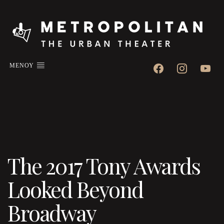
facebook
instagram
youtube
ΜΕΝΟΥ
The 2017 Tony Awards
Looked Beyond
Broadway