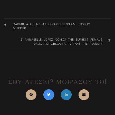
CARMILLA OPENS AS CRITICS SCREAM BLOODY
MURDER
IS ANNABELLE LOPEZ OCHOA THE BUSIEST FEMALE
BALLET CHOREOGRAPHER ON THE PLANET?
ΣΟΥ ΑΡΕΣΕΙ? ΜΟΙΡΑΣΟΥ ΤΟ!