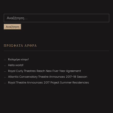
Αναζήτηση
για:
ΠΡΟΣΦΑΤΑ ΑΡΘΡΑ
Καλημέρα κόσμε!
Hello world!
Royal Curly Theatres Reach New Five-Year Agreement
Atlantic Conservatory Theatre Announces 2017-18 Season
Royal Theatre Announces 2017 Project Summer Residencies