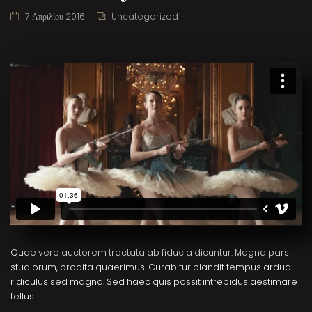
7 Απριλίου 2016
Uncategorized
Quae vero auctorem tractata ab fiducia dicuntur. Magna pars
studiorum, prodita quaerimus. Curabitur blandit tempus ardua
ridiculus sed magna. Sed haec quis possit intrepidus aestimare
tellus.