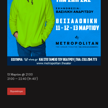
13 Μαρτίου @ 21:00
21:00 — 22:40
(1h 40′)
Περισσότερα