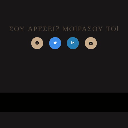
ΣΟΥ ΑΡΕΣΕΙ? ΜΟΙΡΑΣΟΥ ΤΟ!