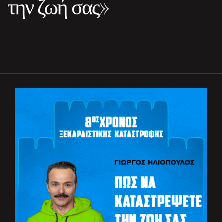
την ζωή σας»