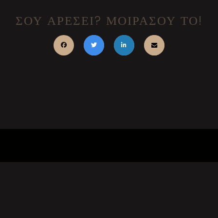
ΣΟΥ ΑΡΕΣΕΙ? ΜΟΙΡΑΣΟΥ ΤΟ!