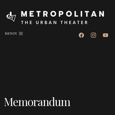
facebook
instagram
youtube
ΜΕΝΟΥ
Memorandum