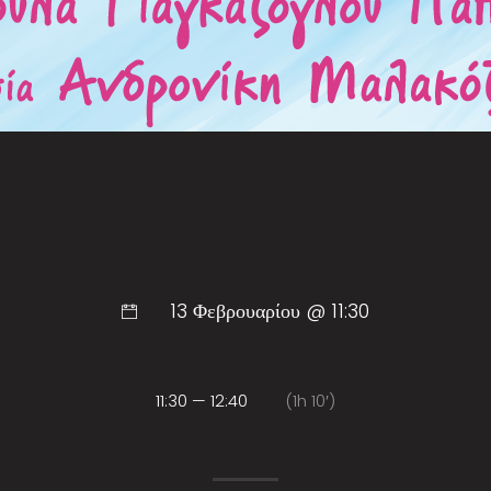
13 Φεβρουαρίου @ 11:30
11:30 — 12:40
(1h 10′)