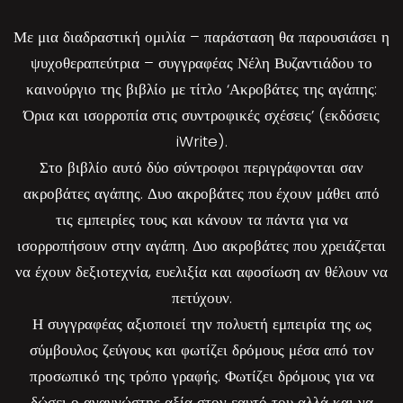
Με μια διαδραστική ομιλία – παράσταση θα παρουσιάσει η
ψυχοθεραπεύτρια – συγγραφέας Νέλη Βυζαντιάδου το
καινούργιο της βιβλίο με τίτλο ‘Ακροβάτες της αγάπης:
Όρια και ισορροπία στις συντροφικές σχέσεις’ (εκδόσεις
iWrite).
Στο βιβλίο αυτό δύο σύντροφοι περιγράφονται σαν
ακροβάτες αγάπης. Δυο ακροβάτες που έχουν μάθει από
τις εμπειρίες τους και κάνουν τα πάντα για να
ισορροπήσουν στην αγάπη. Δυο ακροβάτες που χρειάζεται
να έχουν δεξιοτεχνία, ευελιξία και αφοσίωση αν θέλουν να
πετύχουν.
Η συγγραφέας αξιοποιεί την πολυετή εμπειρία της ως
σύμβουλος ζεύγους και φωτίζει δρόμους μέσα από τον
προσωπικό της τρόπο γραφής. Φωτίζει δρόμους για να
δώσει ο αναγνώστης αξία στον εαυτό του αλλά και να