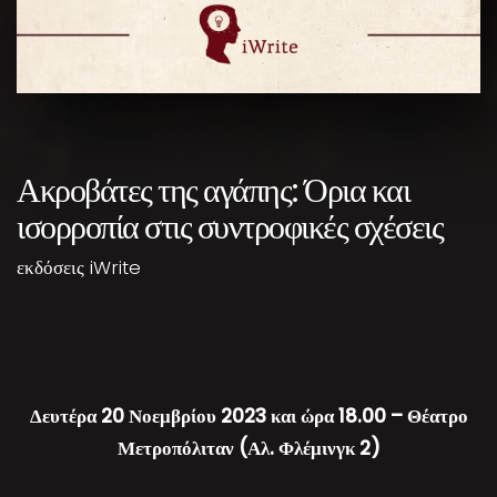
Ακροβάτες της αγάπης: Όρια και
ισορροπία στις συντροφικές σχέσεις
εκδόσεις iWrite
Δευτέρα 20 Νοεμβρίου 2023 και ώρα 18.00 – Θέατρο
Μετροπόλιταν (Αλ. Φλέμινγκ 2)