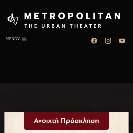
facebook
instagram
youtube
ΜΕΝΟΥ